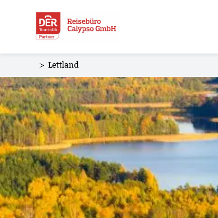
>
Lettland