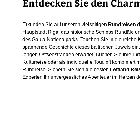
Entdecken Sie den Char
Erkunden Sie auf unseren vielseitigen
Rundreisen d
Hauptstadt Riga, das historische Schloss Rundāle 
des Gauja-Nationalparks. Tauchen Sie in die reiche K
spannende Geschichte dieses baltischen Juwels ein, 
langen Ostseestränden erwartet. Buchen Sie Ihre
Le
Kulturreise oder als individuelle Tour, oft kombiniert 
Rundreise. Sichern Sie sich die besten
Lettland Re
Experten Ihr unvergessliches Abenteuer im Herzen d