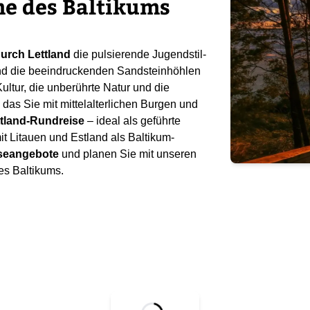
me des Baltikums
urch Lettland
die pulsierende Jugendstil-
und die beeindruckenden Sandsteinhöhlen
ultur, die unberührte Natur und die
das Sie mit mittelalterlichen Burgen und
ttland-Rundreise
– ideal als geführte
mit Litauen und Estland als Baltikum-
iseangebote
und planen Sie mit unseren
es Baltikums.