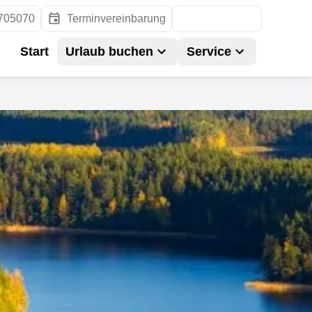
705070
Terminvereinbarung
Rundreisen
Start
Urlaub buchen
Service