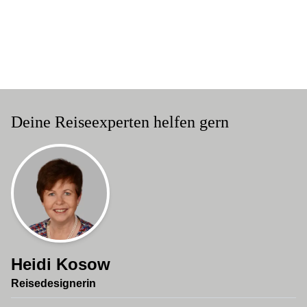
Marokko Reisen auf unserer Studiosus Agentur-
Webseite online buchen
Deine Reiseexperten helfen gern
Heidi Kosow
Reisedesignerin