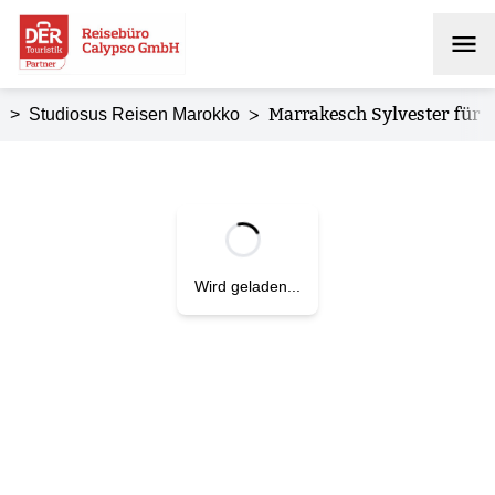
>
Marrakesch Sylvester für S
>
Studiosus Reisen Marokko
Wird geladen...
Zurück zur Übersicht