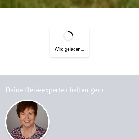
Wird geladen...
Deine Reiseexperten helfen gern